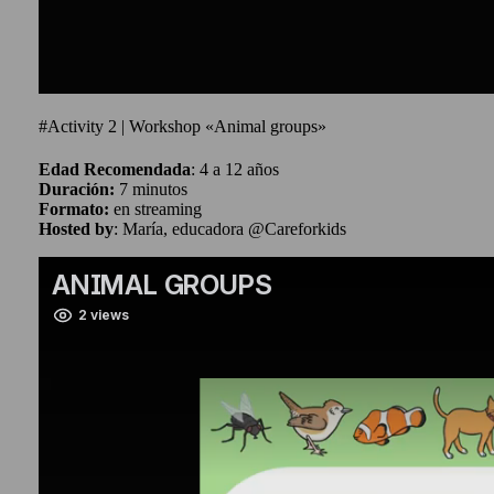
#Activity 2 | Workshop «Animal groups»
Edad Recomendada
: 4 a 12 años
Duración:
7 minutos
Formato:
en streaming
Hosted by
: María, educadora @Careforkids