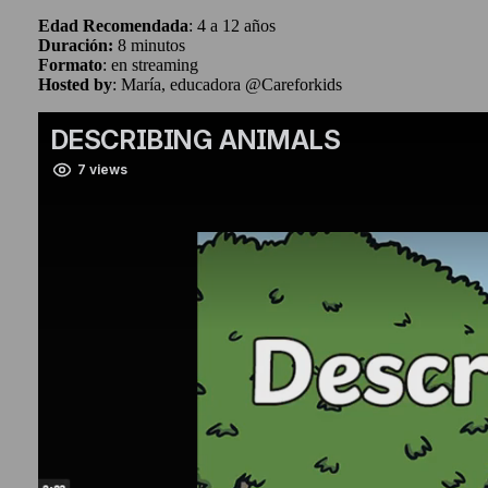
Edad Recomendada
: 4 a 12 años
Duración:
8 minutos
Formato
: en streaming
Hosted by
: María, educadora @Careforkids