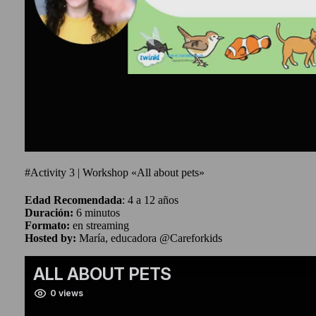
#Activity 3 | Workshop «All about pets»
Edad Recomendada
: 4 a 12 años
Duración:
6 minutos
Formato:
en streaming
Hosted by:
María, educadora @Careforkids