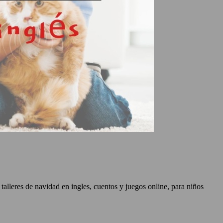
lleres de navidad en ingles, cuentos y juegos online, para niños