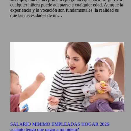
cualquier niñera puede adaptarse a cualquier edad. Aunque la
experiencia y la vocación son fundamentales, la realidad es
que las necesidades de un…
SALARIO MINIMO EMPLEADAS HOGAR 2026
¿cuánto tengo que pagar a mi niñera?