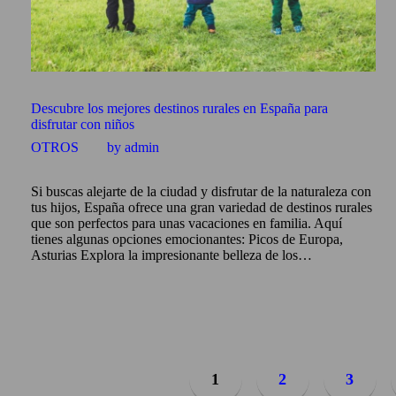
Descubre los mejores destinos rurales en España para
disfrutar con niños
OTROS
by admin
Si buscas alejarte de la ciudad y disfrutar de la naturaleza con
tus hijos, España ofrece una gran variedad de destinos rurales
que son perfectos para unas vacaciones en familia. Aquí
tienes algunas opciones emocionantes: Picos de Europa,
Asturias Explora la impresionante belleza de los…
Paginación
de
PAGE
1
PAGE
2
PAGE
3
entradas