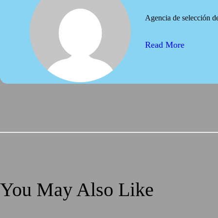
Agencia de selección de
Read More
You May Also Like