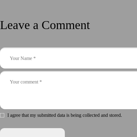
Leave a Comment
I agree that my submitted data is being collected and stored.