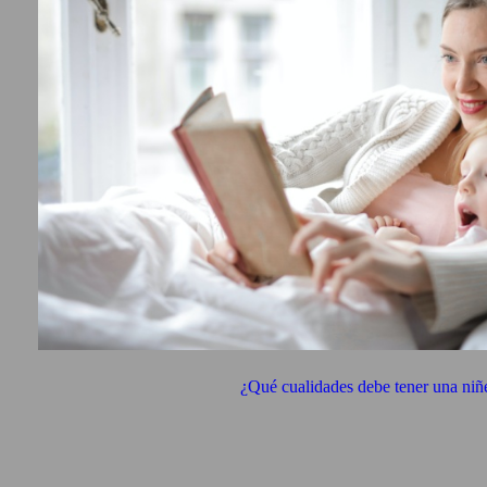
¿Qué cualidades debe tener una niñ