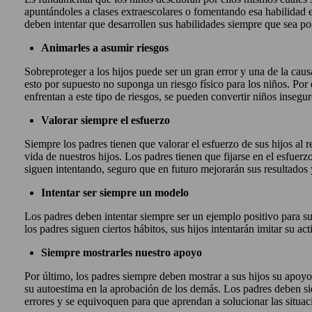
apuntándoles a clases extraescolares o fomentando esa habilidad e
deben intentar que desarrollen sus habilidades siempre que sea po
Animarles a asumir riesgos
Sobreproteger a los hijos puede ser un gran error y una de la caus
esto por supuesto no suponga un riesgo físico para los niños. Por 
enfrentan a este tipo de riesgos, se pueden convertir niños inseg
Valorar siempre el esfuerzo
Siempre los padres tienen que valorar el esfuerzo de sus hijos al re
vida de nuestros hijos. Los padres tienen que fijarse en el esfuerz
siguen intentando, seguro que en futuro mejorarán sus resultados y 
Intentar ser siempre un modelo
Los padres deben intentar siempre ser un ejemplo positivo para sus
los padres siguen ciertos hábitos, sus hijos intentarán imitar su a
Siempre mostrarles nuestro apoyo
Por último, los padres siempre deben mostrar a sus hijos su apoyo 
su autoestima en la aprobación de los demás. Los padres deben si
errores y se equivoquen para que aprendan a solucionar las situac