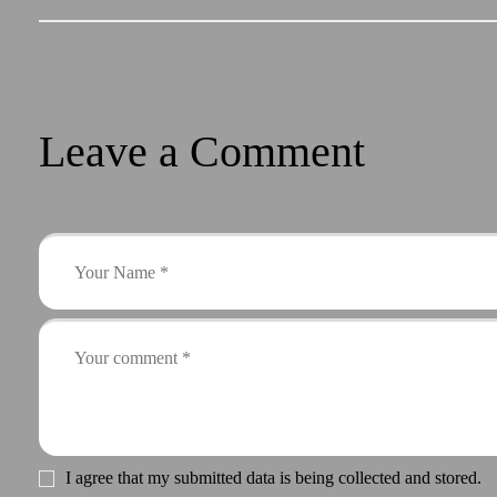
Leave a Comment
I agree that my submitted data is being collected and stored.