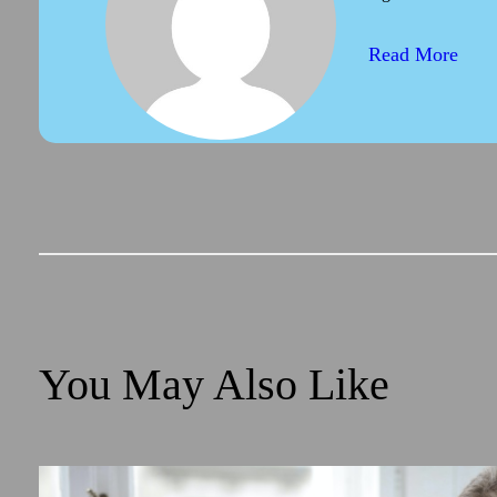
Read More
You May Also Like