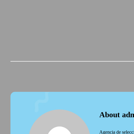
About ad
Agencia de selecc