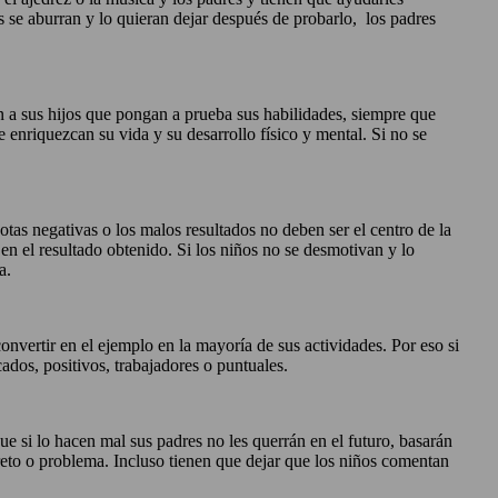
 se aburran y lo quieran dejar después de probarlo, los padres
en a sus hijos que pongan a prueba sus habilidades, siempre que
 enriquezcan su vida y su desarrollo físico y mental. Si no se
 notas negativas o los malos resultados no deben ser el centro de la
 en el resultado obtenido. Si los niños no se desmotivan y lo
a.
onvertir en el ejemplo en la mayoría de sus actividades. Por eso si
cados, positivos, trabajadores o puntuales.
ue si lo hacen mal sus padres no les querrán en el futuro, basarán
reto o problema. Incluso tienen que dejar que los niños comentan