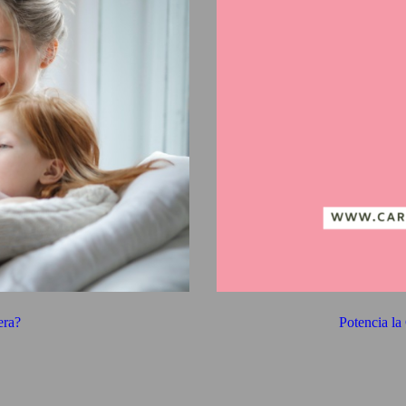
era?
Potencia la