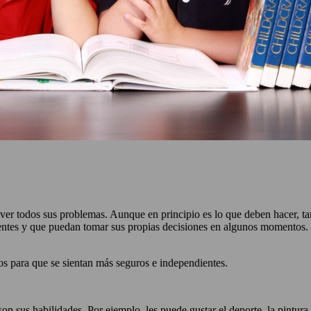
olver todos sus problemas. Aunque en principio es lo que deben hacer, 
entes y que puedan tomar sus propias decisiones en algunos momentos. S
os para que se sientan más seguros e independientes.
 sus habilidades. Por ejemplo, les puede gustar el deporte, la pintura,