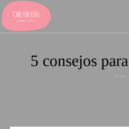
5 consejos para
Home