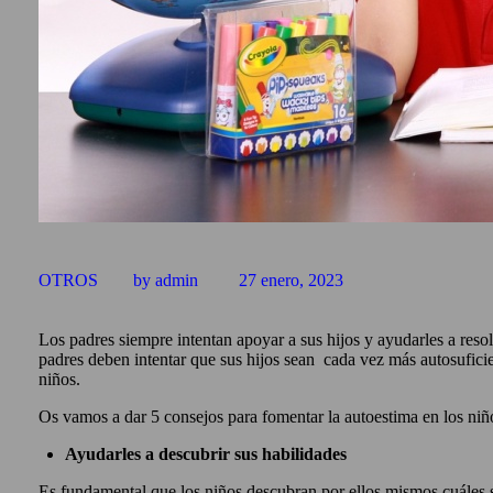
OTROS
by admin
27 enero, 2023
Los padres siempre intentan apoyar a sus hijos y ayudarles a res
padres deben intentar que sus hijos sean cada vez más autosufici
niños.
Os vamos a dar 5 consejos para fomentar la autoestima en los niñ
Ayudarles a descubrir sus habilidades
Es fundamental que los niños descubran por ellos mismos cuáles son